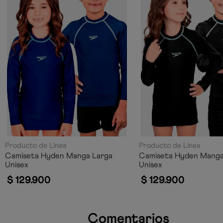
Producto de Línea
Producto de Línea
Camiseta Hyden Manga Larga
Camiseta Hyden Manga
Unisex
Unisex
$
129
.
900
$
129
.
900
Comentarios