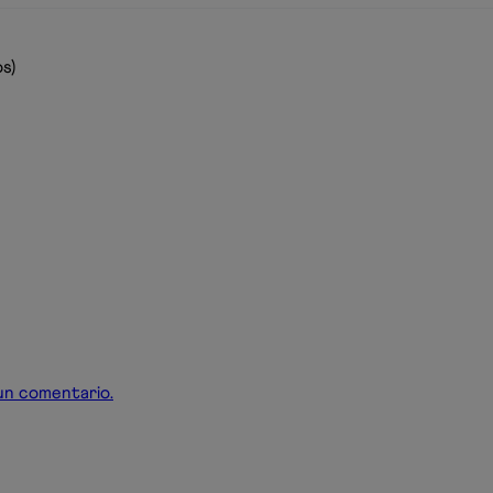
s)
r un comentario.