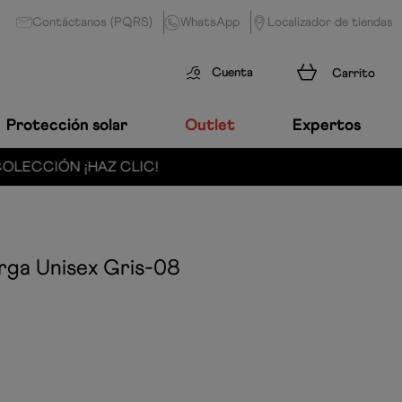
Contáctanos (PQRS)
WhatsApp
Localizador de tiendas
Cuenta
Protección solar
Outlet
Expertos
rga Unisex
Gris-08