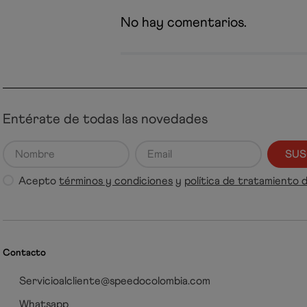
No hay comentarios.
Entérate de todas las novedades
SUS
Acepto
términos y condiciones
y
política de tratamiento 
Contacto
Servicioalcliente@speedocolombia.com
Whatsapp