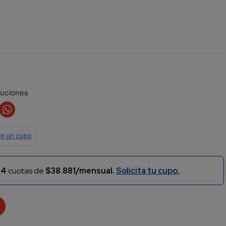
luciones
n
4
cuotas de
$38.881/mensual.
Solicita tu cupo.