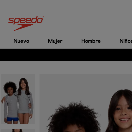
Nuevo
Mujer
Hombre
Niño