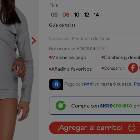
Talla
06
08
10
12
14
Guía de tallas
Colección: Producto de Línea
Referencia
:
8N010140020
Medios de pago
Cambios y devo
Compartir:
Compra con
e
¡Agregar al carrito!