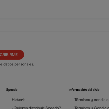
CRIBIRME
de datos personales
.
Speedo
Información del sitio
Historia
Términos y condicio
¿Quieres distribuir Speedo?
Terminos y Condici