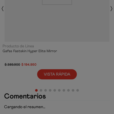
Producto de Línea
Gafas Fastskin Hyper Elite Mirror
$
389
.
900
$
194
.
950
VISTA RÁPIDA
Comentarios
Cargando el resumen…