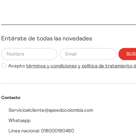
Entérate de todas las novedades
SUS
Acepto
términos y condiciones
y
política de tratamiento 
Contacto
Servicioalcliente@speedocolombia.com
Whatsapp
Línea nacional: 018000180460