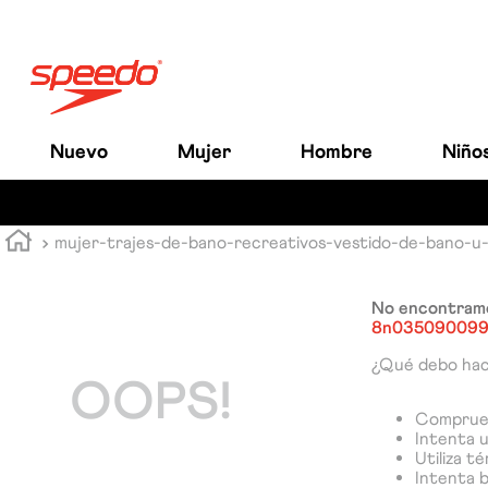
Nuevo
Mujer
Hombre
Niño
mujer-trajes-de-bano-recreativos-vestido-de-bano-
No encontramo
8n03509009
¿Qué debo ha
OOPS!
Comprueb
Intenta u
Utiliza t
Intenta 