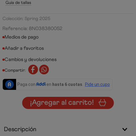
Guía de tallas
Colección: Spring 2025
Referencia
:
8N038380052
Medios de pago
Cambios y devoluciones
Compartir:
¡Agregar al carrito!
Descripción