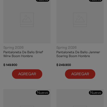
Spring 2026
Spring 2026
Pantaloneta De Baño Brief
Pantaloneta De Baño Jammer
Wirw Boom Hombre
Soaring Boom Hombre
$
149
.
900
$
249
.
900
AGREGAR
AGREGAR
Nuevo
Nuevo