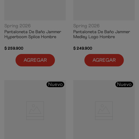
Spring 2026
Spring 2026
Pantaloneta De Baño Jammer
Pantaloneta De Baño Jammer
Hyperboom Splice Hombre
Medley Logo Hombre
$
259
.
900
$
249
.
900
AGREGAR
AGREGAR
Nuevo
Nuevo