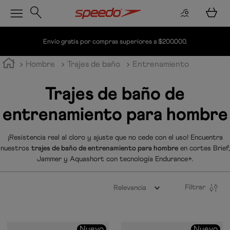
Envío gratis por compras superiores a $200.000.
Hombre
Trajes de baño
Entrenamiento
Trajes de baño de
entrenamiento para hombre
¡Resistencia real al cloro y ajuste que no cede con el uso! Encuentra
nuestros
trajes de baño de entrenamiento para hombre
en cortes Brief,
Jammer y Aquashort con tecnología Endurance+.
Filtrar
Relevancia
Nuevo
Nuevo