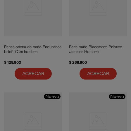
Pantaloneta de baño Endurance
Pant baño Placement Printed
brief 7Cm hombre
Jammer Hombre
$
129
.
900
$
269
.
900
AGREGAR
AGREGAR
Nuevo
Nuevo