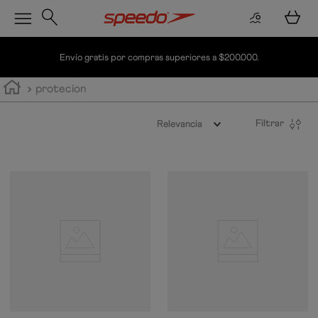
Envío gratis por compras superiores a $200.000.
protecion
Filtrar
Relevancia