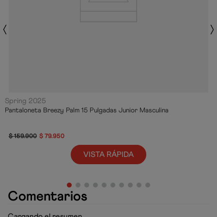
Spring 2025
Pantaloneta Breezy Palm 15 Pulgadas Junior Masculina
$
159
.
900
$
79
.
950
VISTA RÁPIDA
Comentarios
Cargando el resumen…