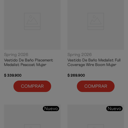
Spring 2026
Spring 2026
Vestido De Baño Placement
Vestido De Baño Medalist Full
Medalist Peacoat Mujer
Coverage Wire Boom Mujer
$
339
.
900
$
269
.
900
COMPRAR
COMPRAR
Nuevo
Nuevo