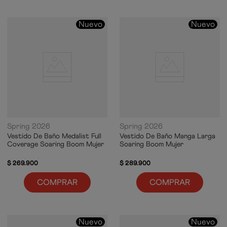
Nuevo
Nuevo
Spring 2026
Spring 2026
Vestido De Baño Medalist Full
Vestido De Baño Manga Larga
Coverage Soaring Boom Mujer
Soaring Boom Mujer
$
269
.
900
$
289
.
900
COMPRAR
COMPRAR
Nuevo
Nuevo