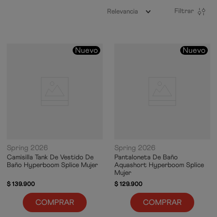
Filtrar
Relevancia
Nuevo
Nuevo
Spring 2026
Spring 2026
Camisilla Tank De Vestido De
Pantaloneta De Baño
Baño Hyperboom Splice Mujer
Aquashort Hyperboom Splice
Mujer
$
139
.
900
$
129
.
900
COMPRAR
COMPRAR