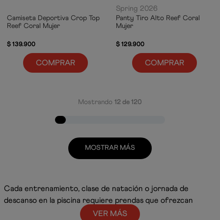
Spring 2026
Camiseta Deportiva Crop Top
Panty Tiro Alto Reef Coral
Reef Coral Mujer
Mujer
$
139
.
900
$
129
.
900
COMPRAR
COMPRAR
Mostrando
12 de 120
MOSTRAR MÁS
Cada entrenamiento, clase de natación o jornada de
descanso en la piscina requiere prendas que ofrezcan
comodidad, libertad de movimiento y un desempeño
VER MÁS