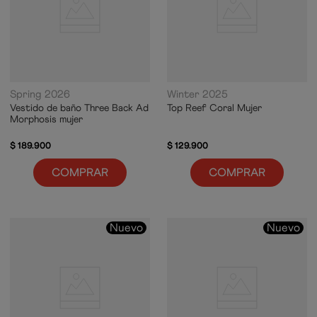
Spring 2026
Winter 2025
Vestido de baño Three Back Ad
Top Reef Coral Mujer
Morphosis mujer
$
189
.
900
$
129
.
900
COMPRAR
COMPRAR
Nuevo
Nuevo