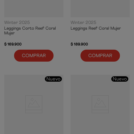
Winter 2025
Winter 2025
Leggings Corto Reef Coral
Leggings Reef Coral Mujer
Mujer
$
169
.
900
$
189
.
900
COMPRAR
COMPRAR
Nuevo
Nuevo