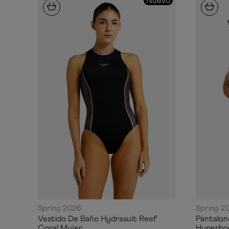
Nuevo
Spring 2026
Spring 2
Vestido De Baño Hydrasuit Reef
Pantalo
Coral Mujer
Hyperbo