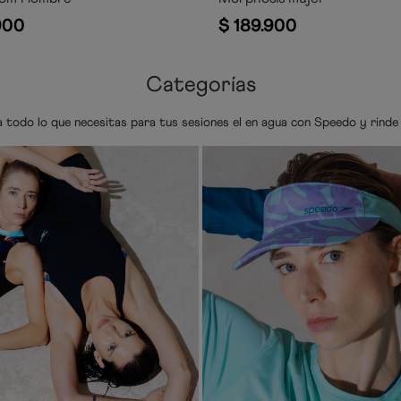
900
$
189
.
900
Categorías
a todo lo que necesitas para tus sesiones el en agua con Speedo y rinde 