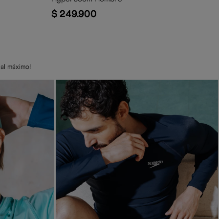
$
249
.
900
al máximo!