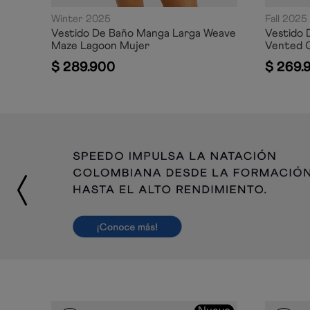
Winter 2025
Fall 2025
Vestido De Baño Manga Larga Weave
Vestido 
Maze Lagoon Mujer
Vented 
$
289
.
900
$
269
.