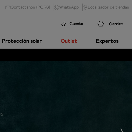
Contáctanos (PQRS)
WhatsApp
Localizador de tiendas
Cuenta
Protección solar
Outlet
Expertos