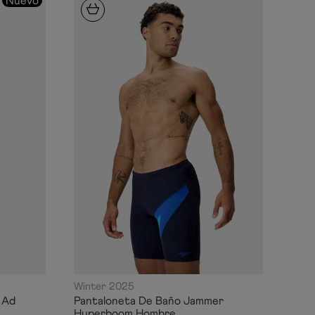
Nuevo
Winter 2025
 Ad
Pantaloneta De Baño Jammer
Hyperboom Hombre