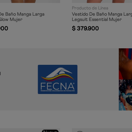
Producto de Línea
De Baño Manga Larga
Vestido De Baño Manga Lar
Glow Mujer
Legsuit Essential Mujer
900
$
379
.
900