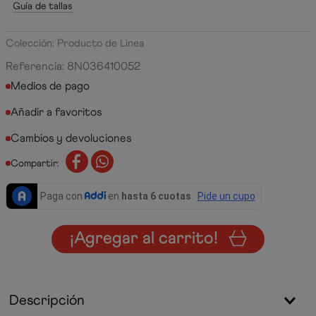
Guía de tallas
Colección: Producto de Línea
Referencia
:
8N036410052
Medios de pago
Cambios y devoluciones
Compartir:
¡Agregar al carrito!
Descripción