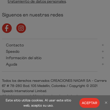
tratamiento de datos personales
.
Síguenos en nuestras redes
Contacto
+
Speedo
+
Información del sitio
+
Ayuda
+
Todos los derechos reservados CREACIONES NADAR SA - Carrera
67 # 78-280 Bod. 105 Medellín, Colombia / Copyright © 2021
Speedo International Limited.
All rights reserved. All trademarks acknowledged.
Este sitio utiliza cookies. Al usar este sitio
ACEPTAR
web, acepto su uso.