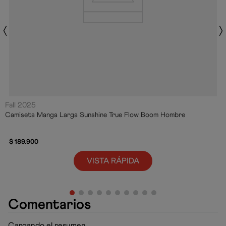
Fall 2025
Camiseta Manga Larga Sunshine True Flow Boom Hombre
$
189
.
900
VISTA RÁPIDA
Comentarios
Cargando el resumen…