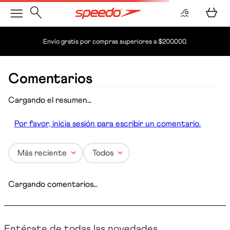
Envío gratis por compras superiores a $200.000.
Comentarios
Cargando el resumen…
Por favor, inicia sesión para escribir un comentario.
Más reciente
Todos
Cargando comentarios…
Entérate de todas las novedades