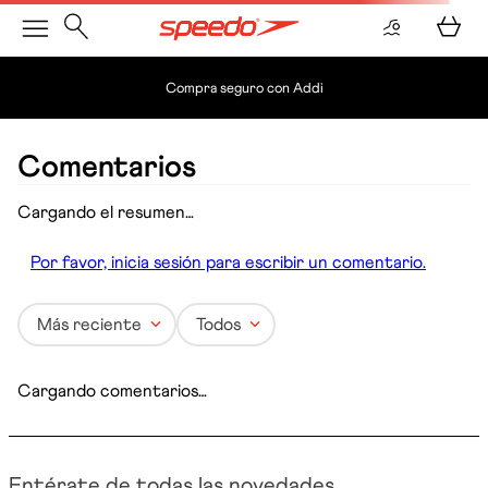
Compra seguro con Addi
Comentarios
Cargando el resumen…
Por favor, inicia sesión para escribir un comentario.
Más reciente
Todos
Cargando comentarios…
Entérate de todas las novedades