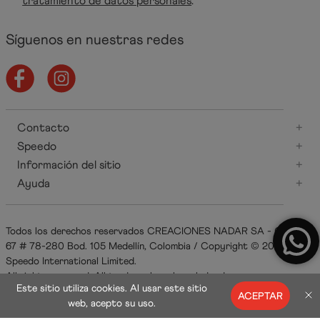
tratamiento de datos personales
.
Síguenos en nuestras redes
Contacto
+
Speedo
+
Información del sitio
+
Ayuda
+
Todos los derechos reservados CREACIONES NADAR SA - Carrera
67 # 78-280 Bod. 105 Medellín, Colombia / Copyright © 2021
Speedo International Limited.
All rights reserved. All trademarks acknowledged.
Este sitio utiliza cookies. Al usar este sitio
ACEPTAR
web, acepto su uso.