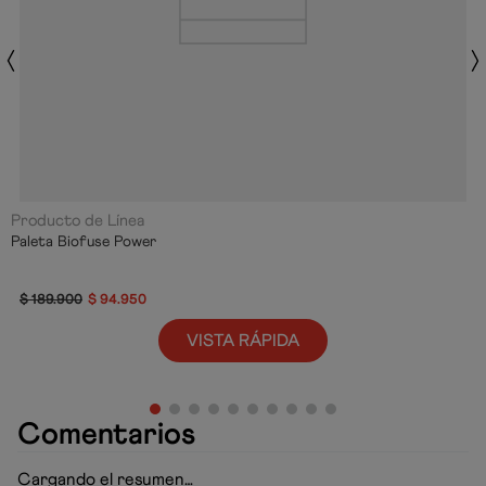
Producto de Línea
Paleta Biofuse Power
$
189
.
900
$
94
.
950
VISTA RÁPIDA
Comentarios
Cargando el resumen…