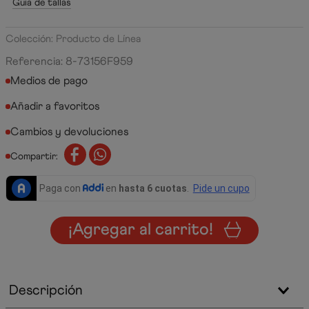
Guía de tallas
Colección: Producto de Línea
Referencia
:
8-73156F959
Medios de pago
Cambios y devoluciones
Compartir:
¡Agregar al carrito!
Descripción