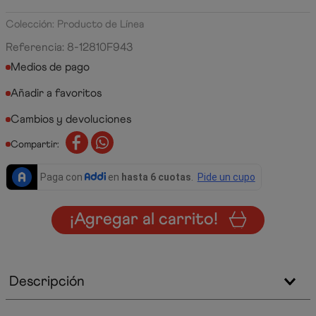
Colección: Producto de Línea
Referencia
:
8-12810F943
Medios de pago
Cambios y devoluciones
Compartir:
¡Agregar al carrito!
Descripción