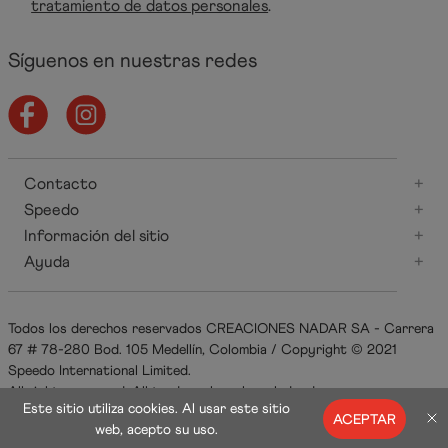
tratamiento de datos personales
.
Síguenos en nuestras redes
Contacto
+
Speedo
+
Información del sitio
+
Ayuda
+
Todos los derechos reservados CREACIONES NADAR SA - Carrera
67 # 78-280 Bod. 105 Medellín, Colombia / Copyright © 2021
Speedo International Limited.
All rights reserved. All trademarks acknowledged.
Este sitio utiliza cookies. Al usar este sitio
ACEPTAR
web, acepto su uso.