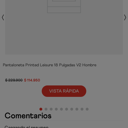
Pantaloneta Printed Leisure 18 Pulgadas V2 Hombre
$
229
.
900
$
114
.
950
VISTA RÁPIDA
Comentarios
Cargando el resumen…