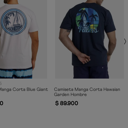
5
Manga Corta Blue Giant
Camiseta Manga Corta Hawaian
Garden Hombre
0
$
89
.
900