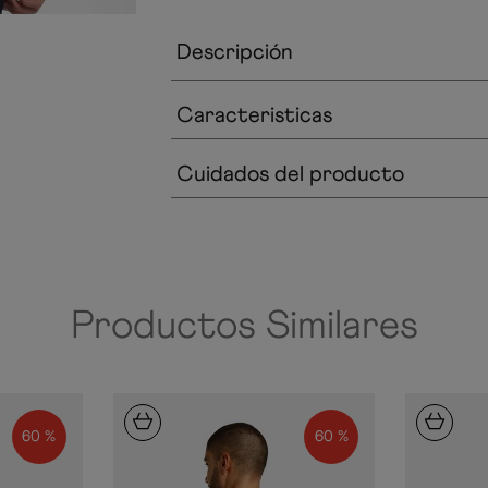
Descripción
Caracteristicas
Cuidados del producto
Productos Similares
60 %
60 %