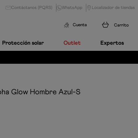
Contáctanos (PQRS)
WhatsApp
Localizador de tiendas
Cuenta
Protección solar
Outlet
Expertos
EN NATACIÓN
oha Glow Hombre
Azul-S