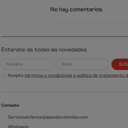
No hay comentarios.
Entérate de todas las novedades
SUS
Acepto
términos y condiciones
y
política de tratamiento 
Contacto
Servicioalcliente@speedocolombia.com
Whatsapp