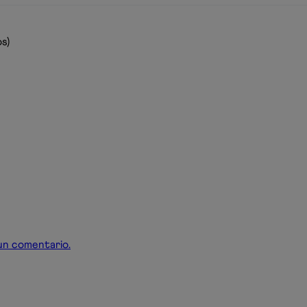
s)
r un comentario.