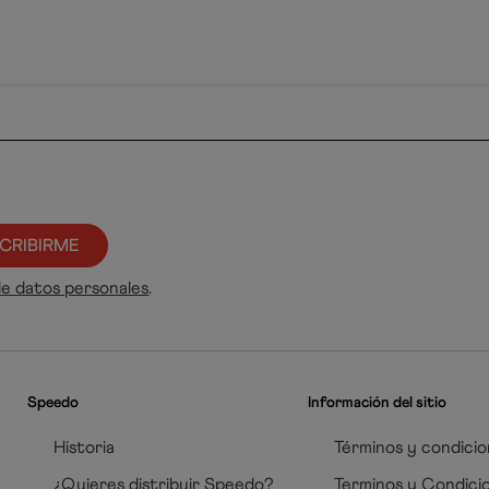
CRIBIRME
de datos personales
.
Speedo
Información del sitio
Historia
Términos y condicio
¿Quieres distribuir Speedo?
Terminos y Condici