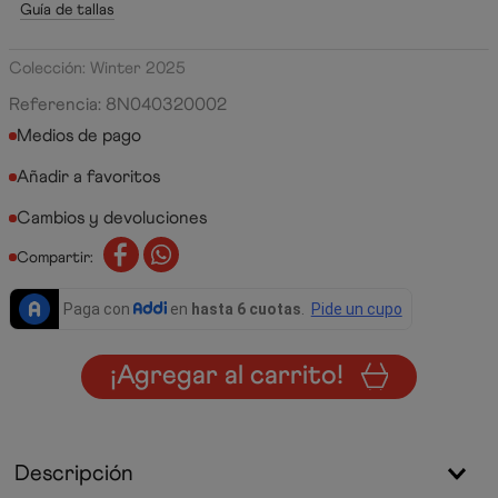
Guía de tallas
Colección: Winter 2025
Referencia
:
8N040320002
Medios de pago
Cambios y devoluciones
Compartir:
¡Agregar al carrito!
Descripción