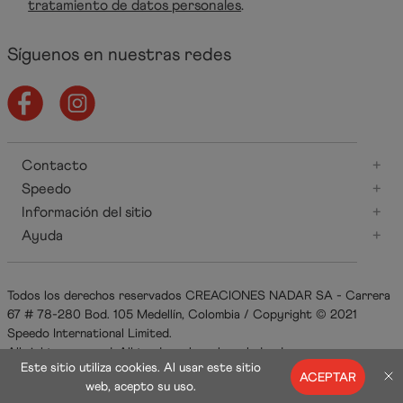
tratamiento de datos personales
.
Síguenos en nuestras redes
Contacto
+
Speedo
+
Información del sitio
+
Ayuda
+
Todos los derechos reservados CREACIONES NADAR SA - Carrera
67 # 78-280 Bod. 105 Medellín, Colombia / Copyright © 2021
Speedo International Limited.
All rights reserved. All trademarks acknowledged.
Este sitio utiliza cookies. Al usar este sitio
ACEPTAR
web, acepto su uso.