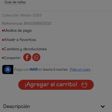
Guía de tallas
Colección: Winter 2025
Referencia
:
8N039850002
Medios de pago
Cambios y devoluciones
Compartir:
¡Agregar al carrito!
Descripción