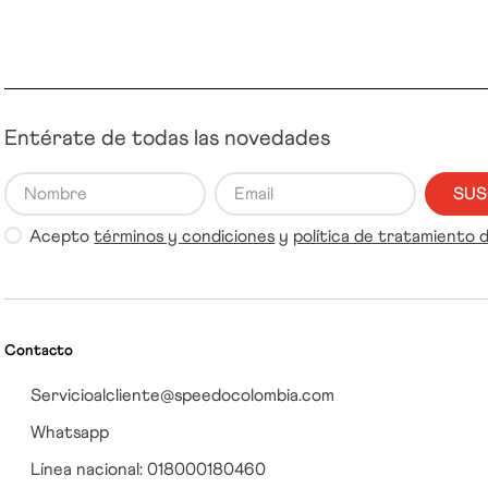
Entérate de todas las novedades
SUS
Acepto
términos y condiciones
y
política de tratamiento 
Contacto
Servicioalcliente@speedocolombia.com
Whatsapp
Línea nacional: 018000180460