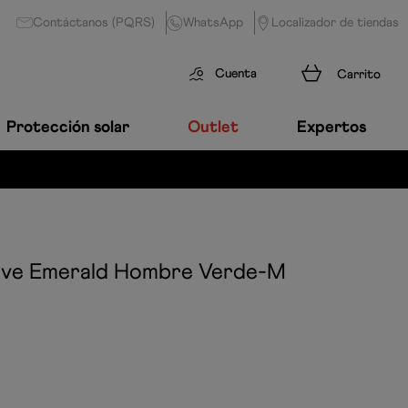
Contáctanos (PQRS)
WhatsApp
Localizador de tiendas
Cuenta
Protección solar
Outlet
Expertos
ve Emerald Hombre
Verde-M