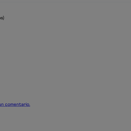
s)
r un comentario.