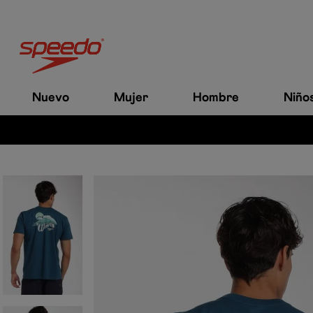
Nuevo
Mujer
Hombre
Niño