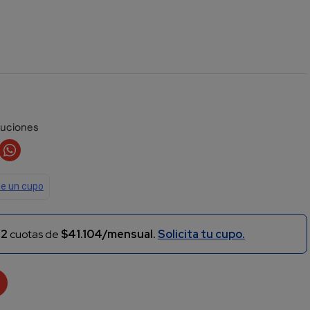
luciones
n
2
cuotas de
$41.104/mensual.
Solicita tu cupo.