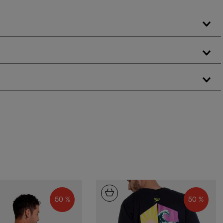
50 %
50 %