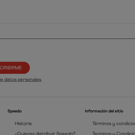
CRIBIRME
de datos personales
.
Speedo
Información del sitio
Historia
Términos y condicio
¿Quieres distribuir Speedo?
Terminos y Condici