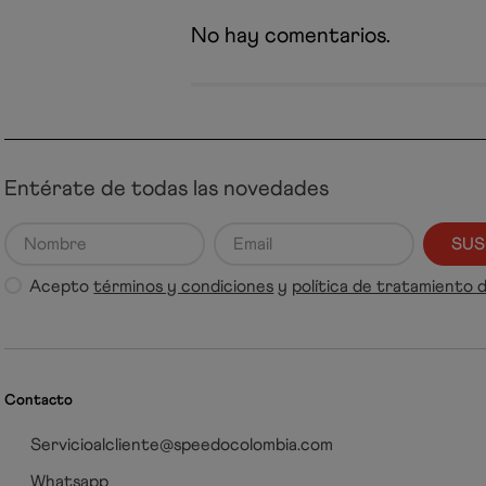
No hay comentarios.
Entérate de todas las novedades
SUS
Acepto
términos y condiciones
y
política de tratamiento 
Contacto
Servicioalcliente@speedocolombia.com
Whatsapp