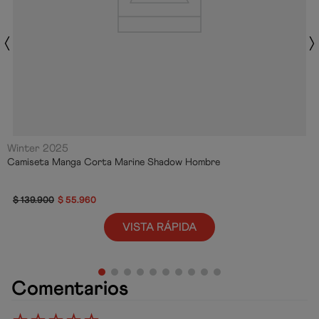
Winter 2025
Camiseta Manga Corta Marine Shadow Hombre
$
139
.
900
$
55
.
960
VISTA RÁPIDA
Comentarios