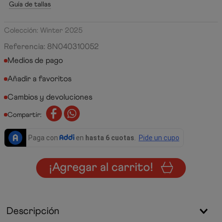
Guía de tallas
Colección: Winter 2025
Referencia
:
8N040310052
Medios de pago
Cambios y devoluciones
Compartir:
¡Agregar al carrito!
Descripción