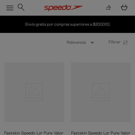
Envío gratis por compras superiores a $200.000.
Filtrar
Relevancia
Fastskin Speedo Lzr Pure Valor
Fastskin Speedo Lzr Pure Valor