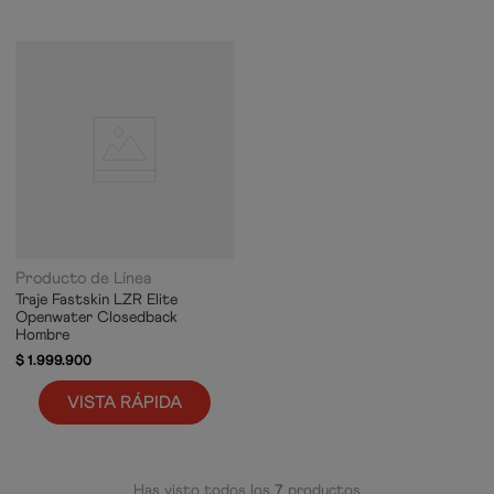
Producto de Línea
Traje Fastskin LZR Elite
Openwater Closedback
Hombre
$
1
.
999
.
900
VISTA RÁPIDA
Has visto todos los
7
productos