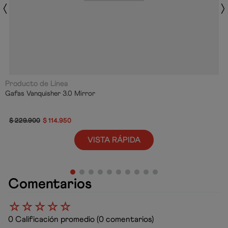
Producto de Línea
Gafas Vanquisher 3.0 Mirror
$
229
.
900
$
114
.
950
VISTA RÁPIDA
Comentarios
☆
☆
☆
☆
☆
0 Calificación promedio
(0 comentarios)