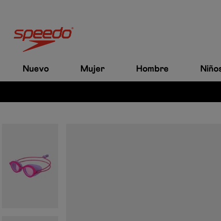
Nuevo
Mujer
Hombre
Niño
PAGA CON ADDI | SISTECRÉDITO | SU+PAY