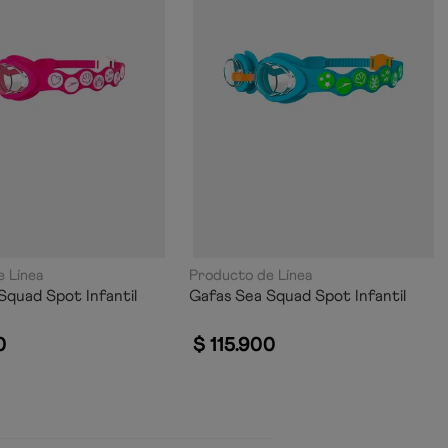
 Línea
Producto de Línea
Squad Spot Infantil
Gafas Sea Squad Spot Infantil
0
$
115
.
900