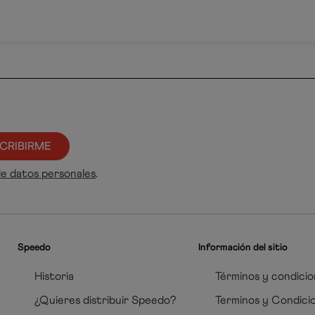
CRIBIRME
de datos personales
.
Speedo
Información del sitio
Historia
Términos y condicio
¿Quieres distribuir Speedo?
Terminos y Condici