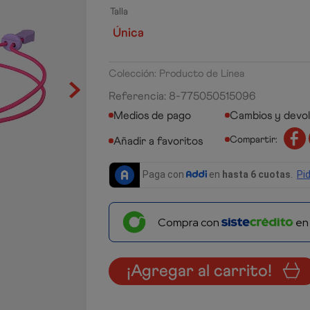
Talla
Única
Colección: Producto de Línea
Referencia
:
8-775050515096
Medios de pago
Cambios y devo
Compartir:
Compra con
e
¡Agregar al carrito!