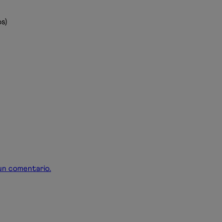
s)
r un comentario.