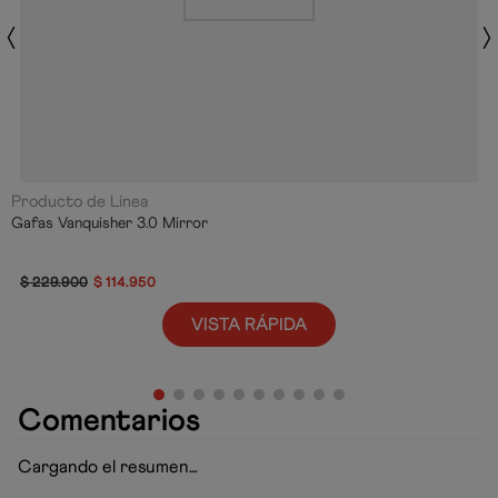
Producto de Línea
Gafas Vanquisher 3.0 Mirror
$
229
.
900
$
114
.
950
VISTA RÁPIDA
Comentarios
Cargando el resumen…