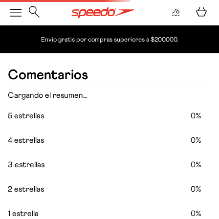
Envío gratis por compras superiores a $200.000.
Comentarios
Cargando el resumen…
5 estrellas
0%
4 estrellas
0%
3 estrellas
0%
2 estrellas
0%
1 estrella
0%