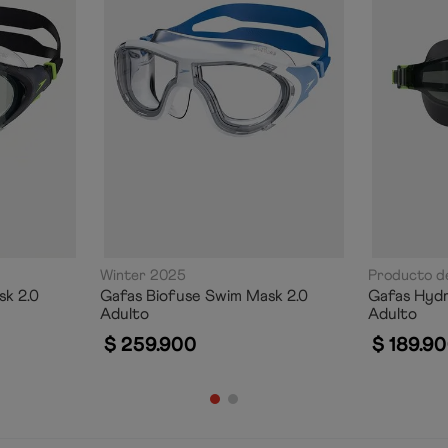
Winter 2025
Producto de
sk 2.0
Gafas Biofuse Swim Mask 2.0
Gafas Hyd
Adulto
Adulto
$
259
.
900
$
189
.
90