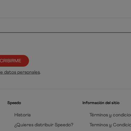
CRIBIRME
de datos personales
.
Speedo
Información del sitio
Historia
Términos y condicio
¿Quieres distribuir Speedo?
Terminos y Condici