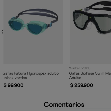
Winter 2025
Gafas Futura Hydrospex adulto
Gafas Biofuse Swim Ma
unisex verdes
Adulto
$
99
.
900
$
259
.
900
Comentarios