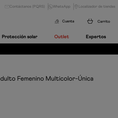
Contáctanos (PQRS)
WhatsApp
Localizador de tiendas
Cuenta
Protección solar
Outlet
Expertos
Adulto Femenino
Multicolor-Única