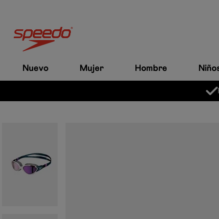
Nuevo
Mujer
Hombre
Niño