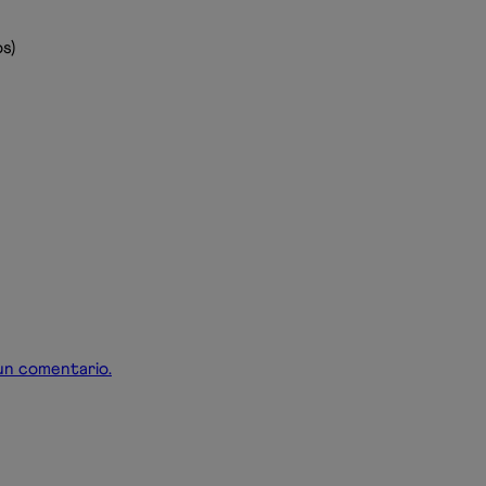
s)
r un comentario.