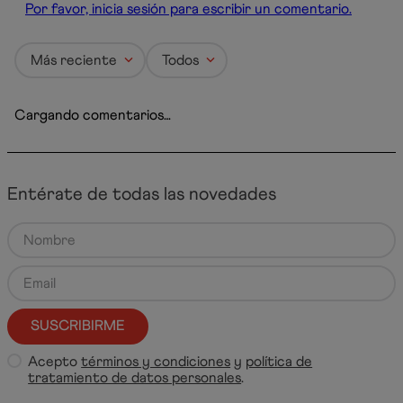
Cargando el resumen…
5 estrellas
0%
4 estrellas
0%
3 estrellas
0%
2 estrellas
0%
1 estrella
0%
Por favor, inicia sesión para escribir un comentario.
Más reciente
Todos
Cargando comentarios…