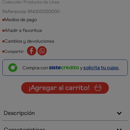
Colección: Producto de Línea
Referencia
:
8N000020000
Medios de pago
Cambios y devoluciones
Compartir:
Compra con
y
solicita tu cupo.
¡Agregar al carrito!
Descripción
Caracteristicas