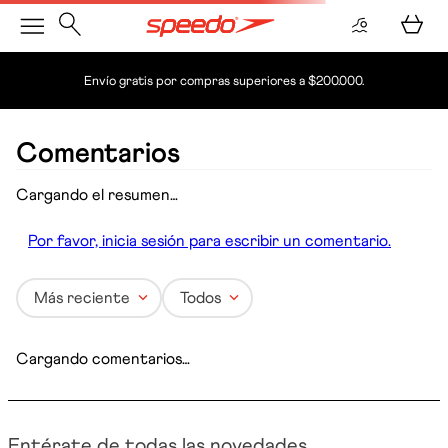
Envío gratis por compras superiores a $200.000.
Comentarios
Cargando el resumen…
Por favor, inicia sesión para escribir un comentario.
Más reciente
Todos
Cargando comentarios…
Entérate de todas las novedades