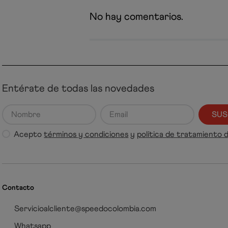
No hay comentarios.
Entérate de todas las novedades
SUS
Acepto
términos y condiciones
y
política de tratamiento 
Contacto
Servicioalcliente@speedocolombia.com
Whatsapp