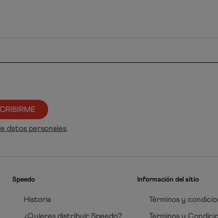
CRIBIRME
de datos personales
.
Speedo
Información del sitio
Historia
Términos y condicio
¿Quieres distribuir Speedo?
Terminos y Condici