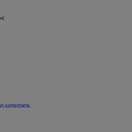
s)
r un comentario.