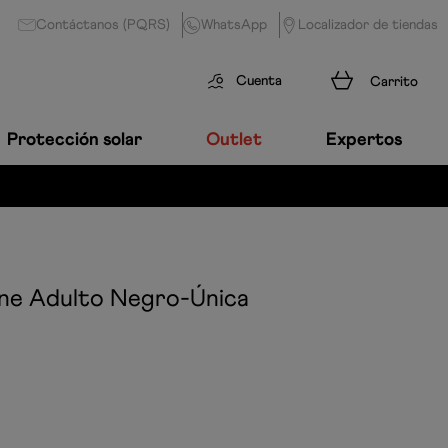
Contáctanos (PQRS)
WhatsApp
Localizador de tiendas
Cuenta
Protección solar
Outlet
Expertos
one Adulto
Negro-Única