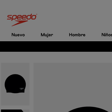
Nuevo
Mujer
Hombre
Niño