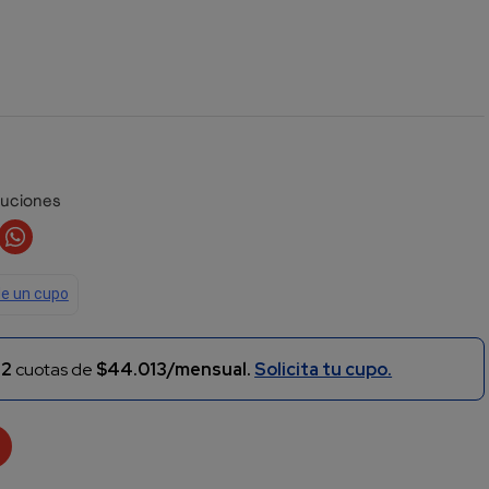
luciones
n
2
cuotas de
$44.013/mensual.
Solicita tu cupo.