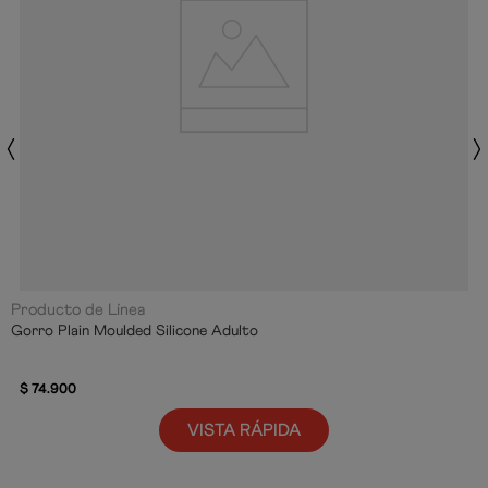
Producto de Línea
Gorro Plain Moulded Silicone Adulto
$
74
.
900
VISTA RÁPIDA