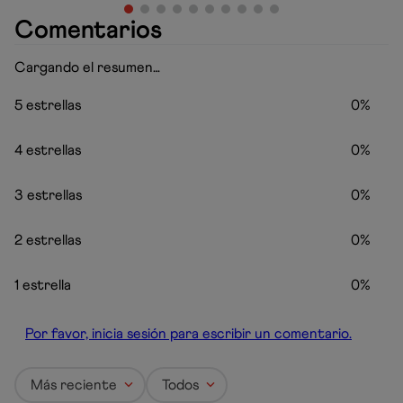
Comentarios
Cargando el resumen…
5 estrellas
0%
4 estrellas
0%
3 estrellas
0%
2 estrellas
0%
1 estrella
0%
Por favor, inicia sesión para escribir un comentario.
Más reciente
Todos