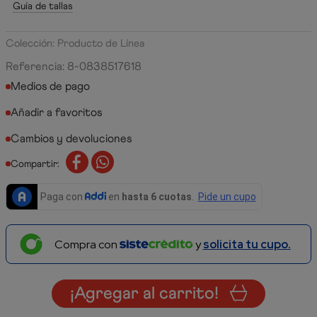
Guía de tallas
Colección: Producto de Línea
Referencia
:
8-0838517618
Medios de pago
Cambios y devoluciones
Compartir:
Compra con
y
solicita tu cupo.
¡Agregar al carrito!