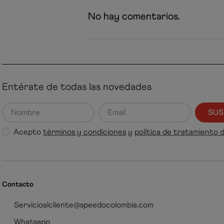
No hay comentarios.
Entérate de todas las novedades
SUS
Acepto
términos y condiciones
y
política de tratamiento 
Contacto
Servicioalcliente@speedocolombia.com
Whatsapp