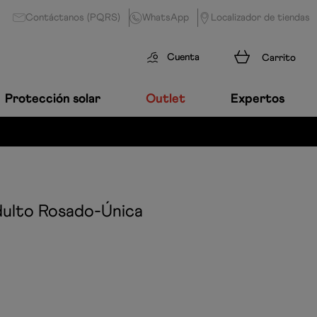
Contáctanos (PQRS)
WhatsApp
Localizador de tiendas
Cuenta
Protección solar
Outlet
Expertos
dulto
Rosado-Única