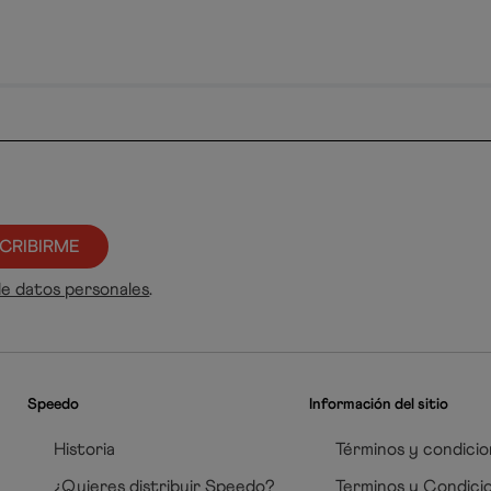
CRIBIRME
de datos personales
.
Speedo
Información del sitio
Historia
Términos y condicio
¿Quieres distribuir Speedo?
Terminos y Condici