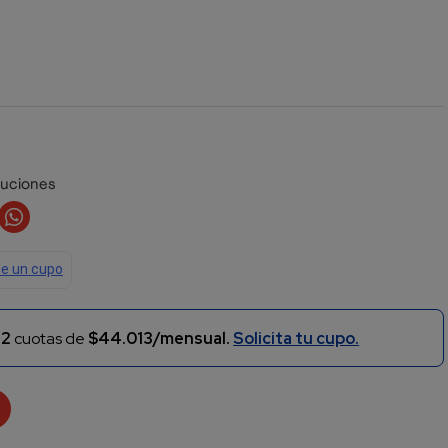
luciones
n
2
cuotas de
$44.013/mensual.
Solicita tu cupo.