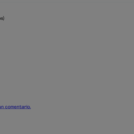
s)
r un comentario.