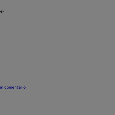
s)
r un comentario.