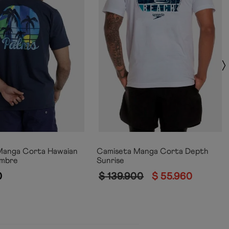
Manga Corta Hawaian
Camiseta Manga Corta Depth
mbre
Sunrise
0
$
139
.
900
$
55
.
960