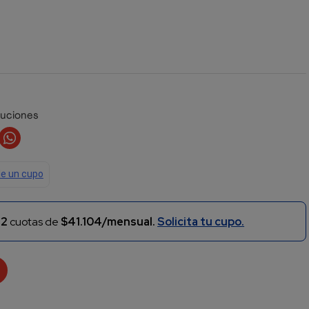
luciones
n
2
cuotas de
$41.104/mensual.
Solicita tu cupo.