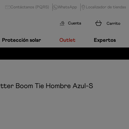
Contáctanos (PQRS)
WhatsApp
Localizador de tiendas
Cuenta
Protección solar
Outlet
Expertos
tter Boom Tie Hombre
Azul-S