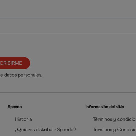
CRIBIRME
de datos personales
.
Speedo
Información del sitio
Historia
Términos y condicio
¿Quieres distribuir Speedo?
Terminos y Condici