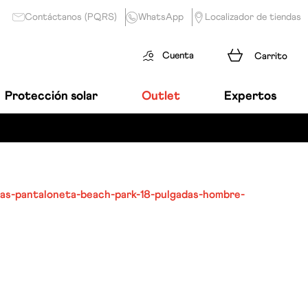
Contáctanos (PQRS)
WhatsApp
Localizador de tiendas
Cuenta
Protección solar
Outlet
Expertos
as-pantaloneta-beach-park-18-pulgadas-hombre-