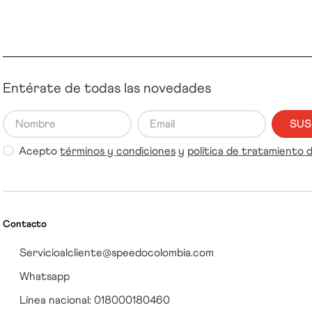
Entérate de todas las novedades
SUS
Acepto
términos y condiciones
y
política de tratamiento 
Contacto
Servicioalcliente@speedocolombia.com
Whatsapp
Línea nacional: 018000180460