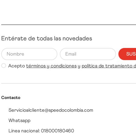
Entérate de todas las novedades
SUS
Acepto
términos y condiciones
y
política de tratamiento 
Contacto
Servicioalcliente@speedocolombia.com
Whatsapp
Línea nacional: 018000180460