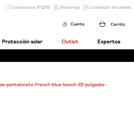
Contáctanos (PQRS)
WhatsApp
Localizador de tiendas
Cuenta
Protección solar
Outlet
Expertos
as-pantaloneta-french-blue-beach-22-pulgadas-