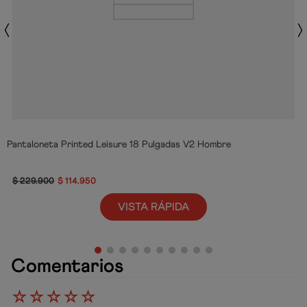
Pantaloneta Printed Leisure 18 Pulgadas V2 Hombre
$
229
.
900
$
114
.
950
VISTA RÁPIDA
Comentarios
☆
☆
☆
☆
☆