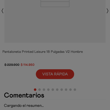
Pantaloneta Printed Leisure 18 Pulgadas V2 Hombre
$
229
.
900
$
114
.
950
VISTA RÁPIDA
Comentarios
Cargando el resumen…