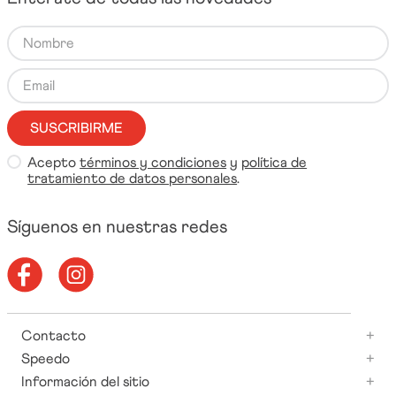
deseado
Entérate de todas las novedades
SUSCRIBIRME
Acepto
términos y condiciones
y
política de
tratamiento de datos personales
.
Síguenos en nuestras redes