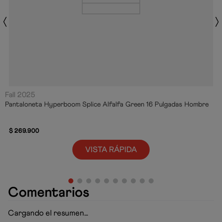
Fall 2025
Pantaloneta Hyperboom Splice Alfalfa Green 16 Pulgadas Hombre
$
269
.
900
VISTA RÁPIDA
Comentarios
Cargando el resumen…