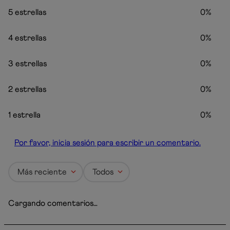
5 estrellas
0%
4 estrellas
0%
3 estrellas
0%
2 estrellas
0%
1 estrella
0%
Por favor, inicia sesión para escribir un comentario.
Más reciente
Todos
Cargando comentarios…