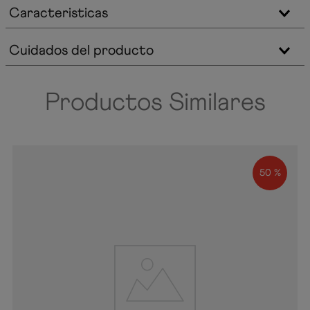
Caracteristicas
Cuidados del producto
Productos Similares
50 %