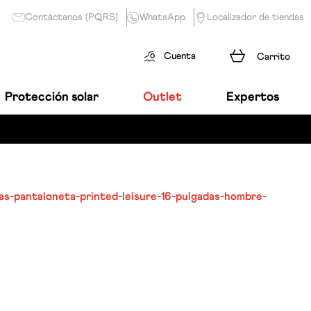
Contáctanos (PQRS)
WhatsApp
Localizador de tiendas
Cuenta
Protección solar
Outlet
Expertos
s-pantaloneta-printed-leisure-16-pulgadas-hombre-