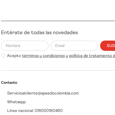
Entérate de todas las novedades
SUS
Acepto
términos y condiciones
y
política de tratamiento 
Contacto
Servicioalcliente@speedocolombia.com
Whatsapp
Línea nacional: 018000180460