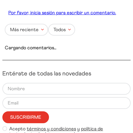
deseado