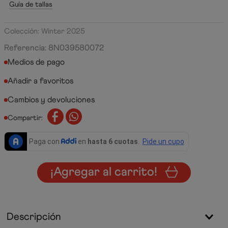
Guía de tallas
Colección: Winter 2025
Referencia
:
8N039580072
Medios de pago
Cambios y devoluciones
Compartir:
¡Agregar al carrito!
Descripción