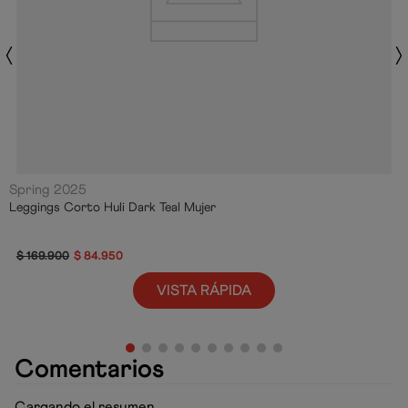
Spring 2025
Leggings Corto Huli Dark Teal Mujer
$
169
.
900
$
84
.
950
VISTA RÁPIDA
Comentarios
Cargando el resumen…