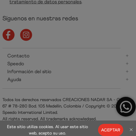
tratamiento de datos personales
.
Síguenos en nuestras redes
Contacto
+
Speedo
+
Información del sitio
+
Ayuda
+
Todos los derechos reservados CREACIONES NADAR SA - Carrera
67 # 78-280 Bod. 105 Medellín, Colombia / Copyright © 2021
Speedo International Limited.
All rights reserved. All trademarks acknowledged.
Este sitio utiliza cookies. Al usar este sitio
ACEPTAR
web, acepto su uso.