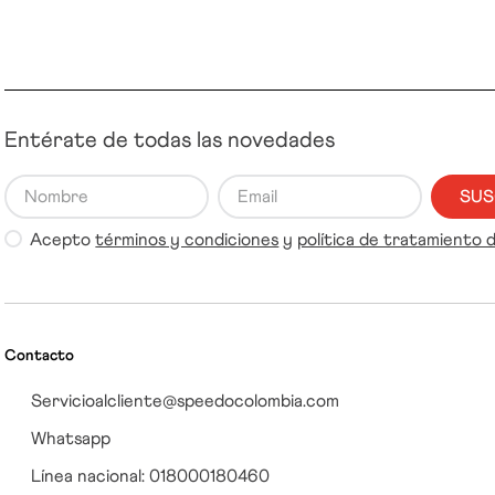
Entérate de todas las novedades
SUS
Acepto
términos y condiciones
y
política de tratamiento 
Contacto
Servicioalcliente@speedocolombia.com
Whatsapp
Línea nacional: 018000180460