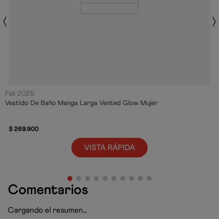
Fall 2025
Vestido De Baño Manga Larga Vented Glow Mujer
$
269
.
900
VISTA RÁPIDA
Comentarios
Cargando el resumen…