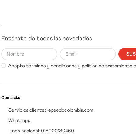
Entérate de todas las novedades
SUS
Acepto
términos y condiciones
y
política de tratamiento 
Contacto
Servicioalcliente@speedocolombia.com
Whatsapp
Línea nacional: 018000180460