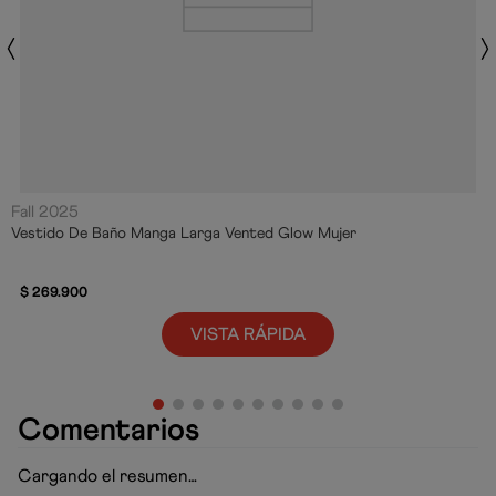
Fall 2025
Vestido De Baño Manga Larga Vented Glow Mujer
$
269
.
900
VISTA RÁPIDA
Comentarios
Cargando el resumen…