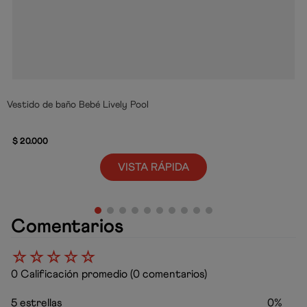
Vestido de baño Bebé Lively Pool
$
20
.
000
VISTA RÁPIDA
Comentarios
☆
☆
☆
☆
☆
0 Calificación promedio
(0 comentarios)
5 estrellas
0%