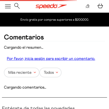
Envío gratis por compras superiores a $200.000.
Comentarios
Cargando el resumen…
Por favor, inicia sesión para escribir un comentario.
Más reciente
Todos
Cargando comentarios…
Entérate de todas las novedades