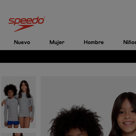
Nuevo
Mujer
Hombre
Niño