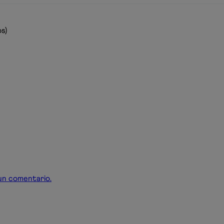
s)
r un comentario.