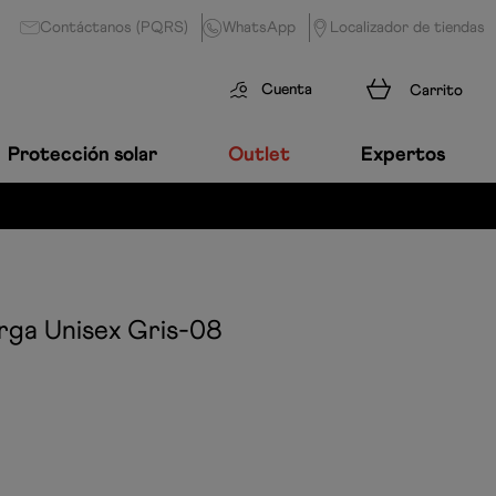
Contáctanos (PQRS)
WhatsApp
Localizador de tiendas
Cuenta
Protección solar
Outlet
Expertos
rga Unisex
Gris-08