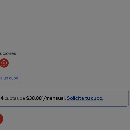
luciones
n
4
cuotas de
$38.881/mensual.
Solicita tu cupo.