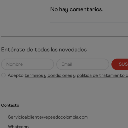
No hay comentarios.
Entérate de todas las novedades
SUS
Acepto
términos y condiciones
y
política de tratamiento 
Contacto
Servicioalcliente@speedocolombia.com
Whatsapp