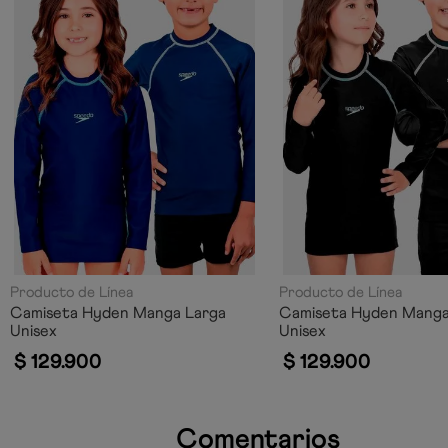
Producto de Línea
Producto de Línea
Camiseta Hyden Manga Larga
Camiseta Hyden Manga
Unisex
Unisex
$
129
.
900
$
129
.
900
Comentarios