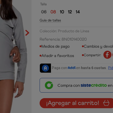
Talla
06
08
10
12
14
Guía de tallas
Colección: Producto de Línea
Referencia
:
8N010140020
Medios de pago
Cambios y devo
Compartir:
Compra con
e
¡Agregar al carrito!