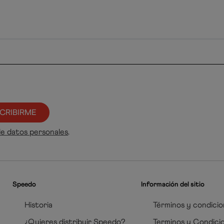
CRIBIRME
de datos personales
.
Speedo
Información del sitio
Historia
Términos y condicio
¿Quieres distribuir Speedo?
Terminos y Condici